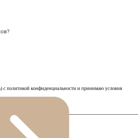
сов?
сь) с политикой конфиденциальности и принимаю условия