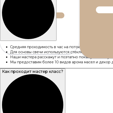
Средняя проходимость в час на поток – 15-20 чел
Для основы свечи используются стеклянные емкости ра
Наши мастера расскажут и поэтапно покажут технику с
Мы предоставим более 10 видов арома масел и декор д
Как проходит мастер класс?