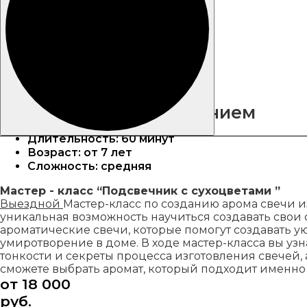
Арома свечи с пожеланием
Длительность: 60 минут
Возраст: от 7 лет
Сложность: средняя
Мастер - класс “Подсвечник с сухоцветами ”
Выездной
Мастер-класс по созданию арома свечи из
уникальная возможность научиться создавать свои
ароматические свечи, которые помогут создавать ую
умиротворение в доме. В ходе мастер-класса вы узн
тонкости и секреты процесса изготовления свечей, 
сможете выбрать аромат, который подходит именно 
от 18 000
руб.