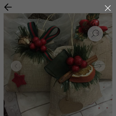
Ароматическое саше
Длительность: 45 минут
Возраст: от 6 лет
Сложность: легкий