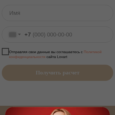
Нужна помощь с
выбором ?
Мы Вам напишем !
Вы получите сообщение от нашего представителя с помощью
выбора
мастер-класса и условиями работы с нашим
агентством прямо сейчас
Мы работаем :
пн- пт с 11:00 до 19:00 по Москве
+7