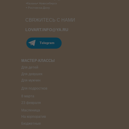
•Казань• Новосибирск
• Ростов-на-Дону
СВЯЖИТЕСЬ С НАМИ
LOVART.INFO@YA.RU
МАСТЕР-КЛАССЫ
Для детей
Для девушек
Для мужчин
Для подростков
8 марта
23 февраля
Масленица
На корпоратив
Бюджетные