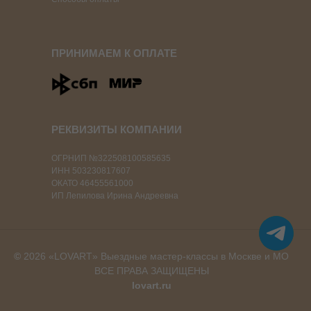
ПРИНИМАЕМ К ОПЛАТЕ
РЕКВИЗИТЫ КОМПАНИИ
ОГРНИП №322508100585635
ИНН 503230817607
ОКАТО 46455561000
ИП Лепилова Ирина Андреевна
©
2026 «LOVART» Выездные мастер-классы в Москве и МО
ВСЕ ПРАВА ЗАЩИЩЕНЫ
lovart.ru