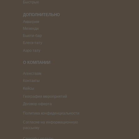
Быстрые
ДОПОЛНИТЕЛЬНО
Аквагрим
Мехенди
Бьюти-бар
Блеск-тату
Аэро тату
О КОМПАНИИ
Агенствам
Контакты
Кейсы
География мероприятий
Договор оферта
Политика конфиденциальности
Согласие на информационную
рассылку
Способы оплаты