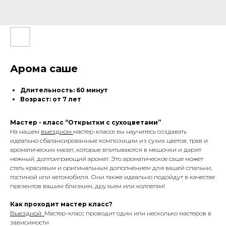
Арома саше
Длительность: 60 минут
Возраст: от 7 лет
Мастер - класс “Открытки с сухоцветами”
На нашем
выездном
мастер-классе вы научитесь создавать
идеально сбалансированные композиции из сухих цветов, трав и
ароматических масел, которые впитываются в мешочки и дарят
нежный, долгоиграющий аромат. Это ароматическое саше может
стать красивым и оригинальным дополнением для вашей спальни,
гостиной или автомобиля. Они также идеально подойдут в качестве
презентов вашим близким, друзьям или коллегам!
Как проходит мастер класс?
Выездной
Мастер-класс проводит один или несколько мастеров в
зависимости