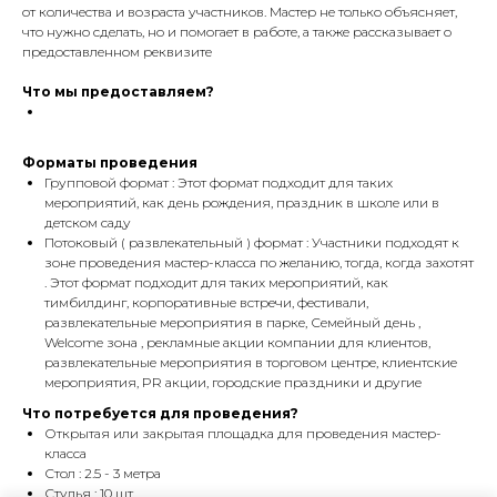
от количества и возраста участников. Мастер не только объясняет,
что нужно сделать, но и помогает в работе, а также рассказывает о
предоставленном реквизите
Что мы предоставляем?
Форматы проведения
Групповой формат : Этот формат подходит для таких
мероприятий, как день рождения, праздник в школе или в
детском саду
Потоковый ( развлекательный ) формат : Участники подходят к
зоне проведения мастер-класса по желанию, тогда, когда захотят
. Этот формат подходит для таких мероприятий, как
тимбилдинг, корпоративные встречи, фестивали,
развлекательные мероприятия в парке, Семейный день ,
Welcome зона , рекламные акции компании для клиентов,
развлекательные мероприятия в торговом центре, клиентские
мероприятия, PR акции, городские праздники и другие
Что потребуется для проведения?
Открытая или закрытая площадка для проведения мастер-
класса
Стол : 2.5 - 3 метра
Стулья : 10 шт