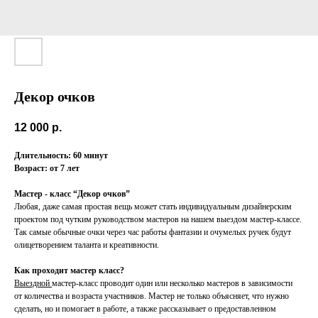
Декор очков
12 000
р.
Длительность: 60 минут
Возраст: от 7 лет
Мастер - класс “Декор очков”
Любая, даже самая простая вещь может стать индивидуальным дизайнерским
проектом под чутким руководством мастеров на нашем выездом мастер-классе.
Так самые обычные очки через час работы фантазии и очумелых ручек будут
олицетворением таланта и креативности.
Как проходит мастер класс?
Выездной
мастер-класс проводит один или несколько мастеров в зависимости
от количества и возраста участников. Мастер не только объясняет, что нужно
сделать, но и помогает в работе, а также рассказывает о предоставленном