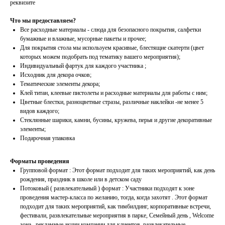
реквизите
Что мы предоставляем?
Все расходные материалы - слюда для безопасного покрытия, салфетки
бумажные и влажные, мусорные пакеты и прочее;
Для покрытия стола мы используем красивые, блестящие скатерти (цвет
которых можем подобрать под тематику вашего мероприятия);
Индивидуальный фартук для каждого участника ;
Исходник для декора очков;
Тематические элементы декора;
Клей титан, клеевые пистолеты и расходные материалы для работы с ним;
Цветные блестки, разноцветные стразы, различные наклейки -не менее 5
видов каждого;
Стеклянные шарики, камни, бусины, кружева, перья и другие декоративные
элементы;
Подарочная упаковка
Форматы проведения
Групповой формат : Этот формат подходит для таких мероприятий, как день
рождения, праздник в школе или в детском саду
Потоковый ( развлекательный ) формат : Участники подходят к зоне
проведения мастер-класса по желанию, тогда, когда захотят . Этот формат
подходит для таких мероприятий, как тимбилдинг, корпоративные встречи,
фестивали, развлекательные мероприятия в парке, Семейный день , Welcome
зона , рекламные акции компании для клиентов, развлекательные