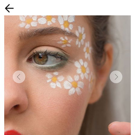
Бьюти бар
Длительность: 60 минут
Возраст: от 5 лет
Сложность: легкая