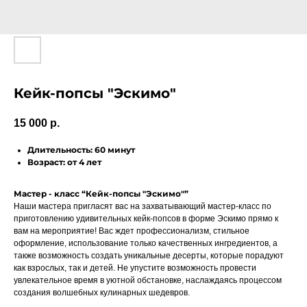
Кейк-попсы "Эскимо"
15 000
р.
Длительность: 60 минут
Возраст: от 4 лет
Мастер - класс “Кейк-попсы "Эскимо"”
Наши мастера пригласят вас на захватывающий мастер-класс по
приготовлению удивительных кейк-попсов в форме Эскимо прямо к
вам на мероприятие! Вас ждет профессионализм, стильное
оформление, использование только качественных ингредиентов, а
также возможность создать уникальные десерты, которые порадуют
как взрослых, так и детей. Не упустите возможность провести
увлекательное время в уютной обстановке, наслаждаясь процессом
создания волшебных кулинарных шедевров.