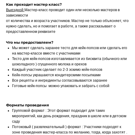
Как проходит мастер класс?
Выездной
Мастер-класс проводит один или несколько мастеров в
зависимости
от количества и возраста участников. Мастер не только объясняет, что
нужно сделать, но и помогает в работе, а также рассказывает о
предоставленном реквизите
Что мы предоставляем?
Мы может сделать заранее тесто для кейк-попсов или сделать его
на мастер-классе вместе с участниками
Тесто для кейк-попсов изготавливается из бисквита (обычного или
шоколадного ) сгущенного молока и орехов
Каждый участник сделает по 2-3 эскимо кейк-попсов
Кейк-попсы украшаются кондитерскими посыпками
Все рецепты и ингредиенты согласовываются заранее
Готовые кейк-попсы можно упаковать и забрать с собой
Форматы проведения
Групповой формат : Этот формат подходит для таких
мероприятий, как день рождения, праздник в школе или в детском
саду
Потоковый ( развлекательный ) формат : Участники подходят к
зоне проведения мастер-класса по желанию, тогда, когда захотят .