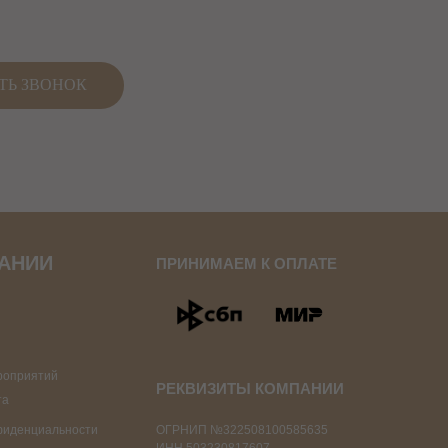
АНИИ
ПРИНИМАЕМ К ОПЛАТЕ
роприятий
РЕКВИЗИТЫ КОМПАНИИ
та
фиденциальности
ОГРНИП №322508100585635