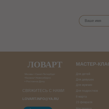
ЛОВАРТ
МАСТЕР-КЛ
Для детей
Москва • Санкт-Петербург
•Казань• Новосибирск
Для девушек
• Ростов-на-Дону
Для мужчин
СВЯЖИТЕСЬ С НАМИ
Для подростков
8 марта
LOVART.INFO@YA.RU
23 февраля
Масленица