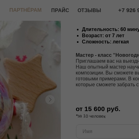
РТНЁРАМ
+7 926 966 78 99
ПРАЙС
ОТЗЫВЫ
Новогодний шар
Длительность: 60 мин
Возраст: от 7 лет
Сложность: легкая
Мастер - класс “Новогод
Приглашаем вас на выездн
Наш опытный мастер научи
композиции. Вы сможете в
готовыми примерами. В ко
которые сможете забрать с
от 15 600 руб.
*
за 10 человек