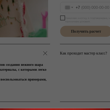
+7
Нажимая кнопку, я подтверждаю, 
принимаю условия.
Получить расчет
Как проходит мастер класс?
пов создания нежного шара
материалы, с которыми легко
и воспользоваться примерами,