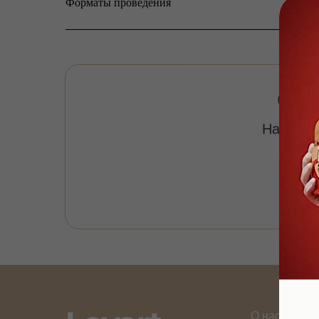
Форматы проведения
Ост
Напишит
О нас