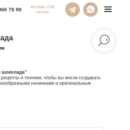
МОСКВА | СПБ
КАЗАНЬ
лада
ин
 шоколада
”
рецепты и техники, чтобы вы могли создавать
знообразными начинками и оригинальным