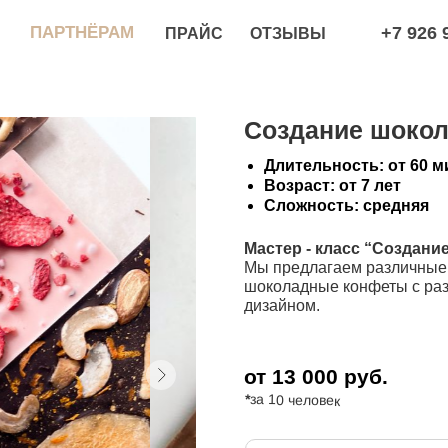
РТНЁРАМ
+7 926 966 78 99
ПРАЙС
ОТЗЫВЫ
Создание шоко
Длительность:
от 60 м
Возраст: от 7 лет
Сложность: средняя
Мастер - класс “
Создание
Мы предлагаем различные 
шоколадные конфеты с ра
дизайном.
от 13 000 руб.
*
за 10 человек