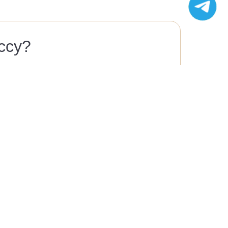
ссу?
опросы и
Вакансии
Политика конфиденциальности