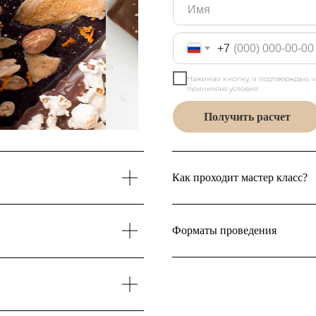
+7
Нажимая кнопку, я подтверждаю, 
принимаю условия.
Получить расчет
Как проходит мастер класс?
Форматы проведения