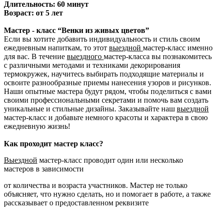
Длительность: 60 минут
Возраст: от 5 лет
Мастер - класс “Венки из живых цветов”
Если вы хотите добавить индивидуальность и стиль своим
ежедневным напиткам, то этот
выездной
мастер-класс именно
для вас. В течение
выездного
мастер-класса вы познакомитесь
с различными методами и техниками декорирования
термокружек, научитесь выбирать подходящие материалы и
освоите разнообразные приемы нанесения узоров и рисунков.
Наши опытные мастера будут рядом, чтобы поделиться с вами
своими профессиональными секретами и помочь вам создать
уникальные и стильные дизайны. Заказывайте наш
выездной
мастер-класс и добавьте немного красоты и характера в свою
ежедневную жизнь!
Как проходит мастер класс?
Выездной
мастер-класс проводит один или несколько
мастеров в зависимости
от количества и возраста участников. Мастер не только
объясняет, что нужно сделать, но и помогает в работе, а также
рассказывает о предоставленном реквизите