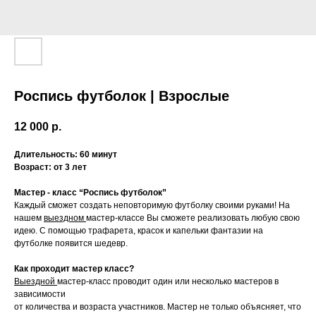
Роспись футболок | Взрослые
12 000
р.
Длительность: 60 минут
Возраст: от 3 лет
Мастер - класс “Роспись футболок”
Каждый сможет создать неповторимую футболку своими руками! На
нашем
выездном
мастер-классе Вы сможете реализовать любую свою
идею. С помощью трафарета, красок и капельки фантазии на
футболке появится шедевр.
Как проходит мастер класс?
Выездной
мастер-класс проводит один или несколько мастеров в
зависимости
от количества и возраста участников. Мастер не только объясняет, что