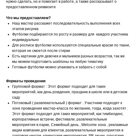
нужно сделать, но и помогает в работе, а также рассказывает о
предоставленном реквизите
Что мы предоставляем?
Наш мастер расскажет последовательность выполнения всех
этапов рисунка
Футболки подбираются по росту и размеру для каждого участника
индивидуально
Для росписи футболки используются специальные краски по ткани,
которая не смоется после стирки
Есть картинки для девочек и мальчиков разных возрастов, так же
мы можем подготовить шаблоны на любую тематику
Готовые футболки можно упаковать и забрать с собой
Форматы проведения
Групповой формат : Этот формат подходит для таких
мероприятий, как день рождения, праздник в школе или в детском
саду
Потоковый ( развлекательный ) формат : Участники подходят к
зоне проведения мастер-класса по желанию, тогда, когда захотят .
Этот формат подходит для таких мероприятий, как тимбилдинг,
корпоративные встречи, фестивали, развлекательные
мероприятия в парке, Семейный день , Welcome зона , рекламные
акции компании для клиентов, развлекательные мероприятия в
торговом центре, клиентские мероприятия, PR акции, городские