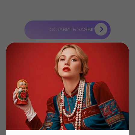
агентством прямо сейчас
Мы работаем :
пн- пт с 11:00 до 19:00 по Москве
+7
Как проходит мастер - класс
ЗАКАЗАТЬ ЗВОНОК
Что мы предоставляем
Форматы проведения
Что потребуется для проведения