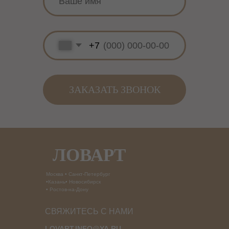
ЛОВАРТ
Москва • Санкт-Петербург
•Казань• Новосибирск
• Ростов-на-Дону
СВЯЖИТЕСЬ С НАМИ
LOVART.INFO@YA.RU