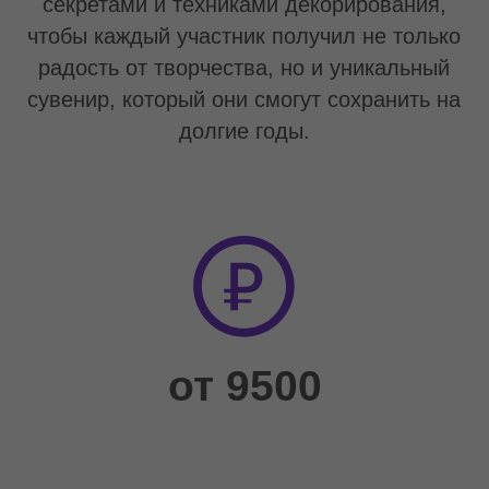
от 5 лет
60 мин