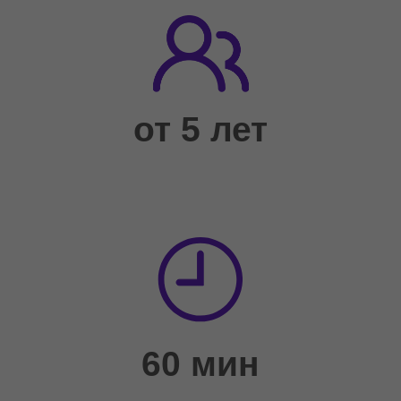
ОСТАВИТЬ ЗАЯВКУ
Нужна помощь с
выбором ?
Мы Вам напишем !
Вы получите сообщение от нашего представителя с помощью
выбора
мастер-класса и условиями работы с нашим