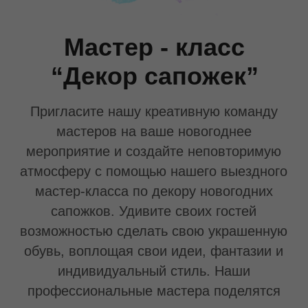
мастеров на ваше новогоднее
мероприятие и создайте неповторимую
атмосферу с помощью нашего выездного
мастер-класса по декору новогодних
сапожков. Удивите своих гостей
возможностью сделать свою украшенную
обувь, воплощая свои идеи, фантазии и
индивидуальный стиль. Наши
профессиональные мастера поделятся
секретами и техниками декорирования,
чтобы каждый участник получил не только
радость от творчества, но и уникальный
сувенир, который они смогут сохранить на
долгие годы.
от 9500