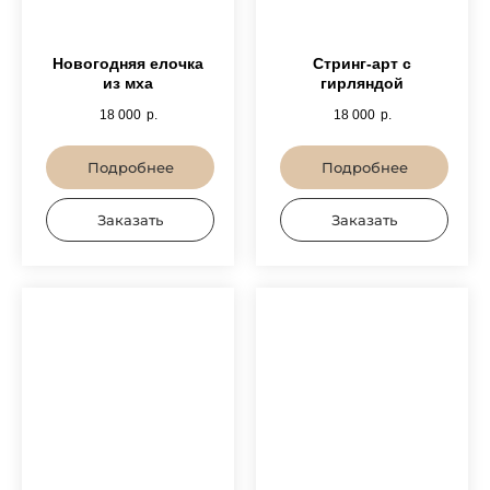
Новогодняя елочка
Стринг-арт с
из мха
гирляндой
18 000
р.
18 000
р.
Подробнее
Подробнее
Заказать
Заказать