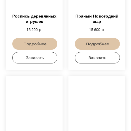
Роспись деревянных
Пряный Новогодний
игрушек
шар
13 200
р.
15 600
р.
Подробнее
Подробнее
Заказать
Заказать