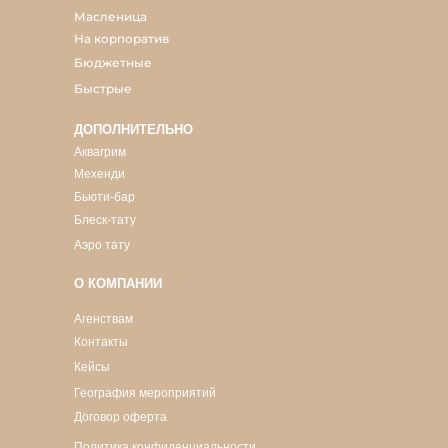
Масленица
На корпоратив
Бюджетные
Быстрые
ДОПОЛНИТЕЛЬНО
Аквагрим
Мехенди
Бьюти-бар
Блеск-тату
Аэро тату
О КОМПАНИИ
Агенствам
Контакты
Кейсы
География мероприятий
Договор оферта
Политика конфиденциальности