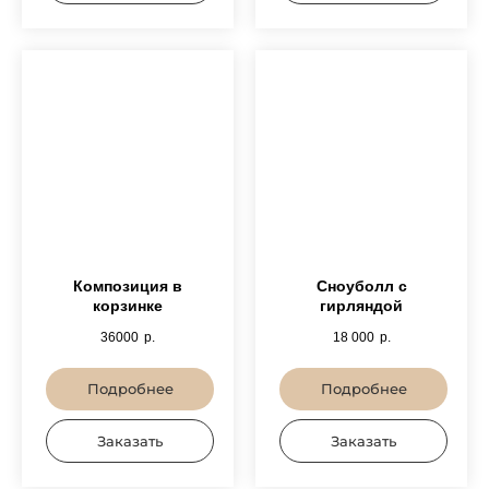
Композиция в
Сноуболл с
корзинке
гирляндой
36000
р.
18 000
р.
Подробнее
Подробнее
Заказать
Заказать