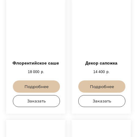
Флорентийское саше
Декор сапожка
18 000
р.
14 400
р.
Подробнее
Подробнее
Заказать
Заказать