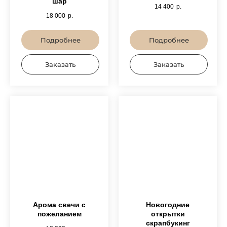
шар
14 400
р.
18 000
р.
Подробнее
Подробнее
Заказать
Заказать
Арома свечи с
Новогодние
пожеланием
открытки
скрапбукинг