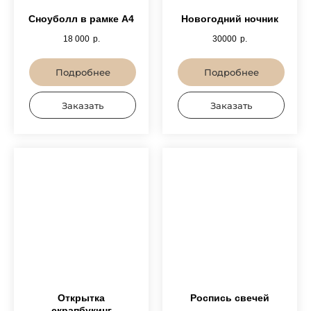
Сноуболл в рамке А4
Новогодний ночник
18 000
р.
30000
р.
Подробнее
Подробнее
Заказать
Заказать
Открытка
Роспись свечей
скрапбукинг