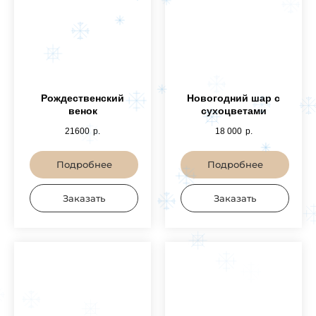
Рождественский
Новогодний шар с
венок
сухоцветами
21600
р.
18 000
р.
Подробнее
Подробнее
Заказать
Заказать