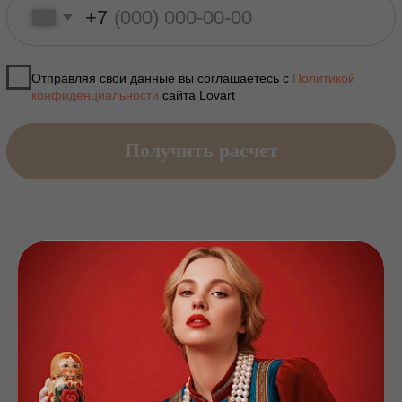
агентством прямо сейчас
Мы работаем :
пн- пт с 11:00 до 19:00 по Москве
+7
ЗАКАЗАТЬ ЗВОНОК