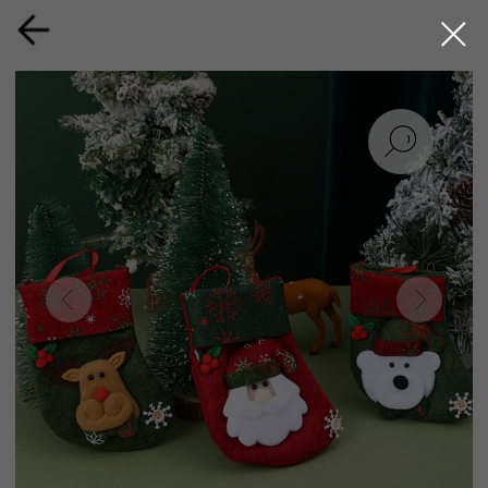
Декор Новогоднего сапожка
Длительность: 60 минут
Возраст: от 5 лет
Мастер - класс “Декор новогоднего сапожка”