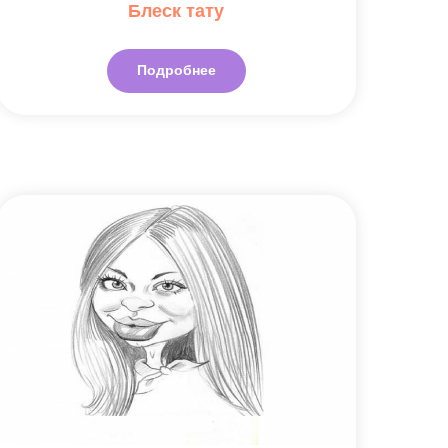
Блеск тату
Подробнее