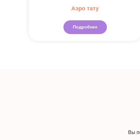
Аэро тату
Подробнее
Ну
Вы получит