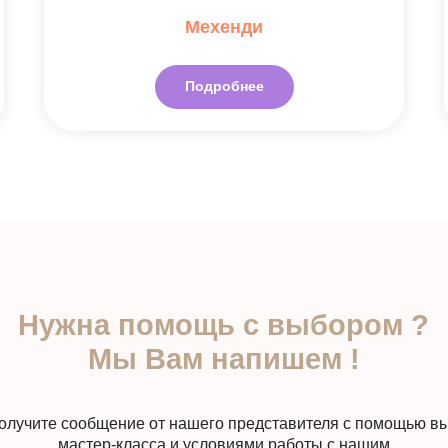
Мехенди
Подробнее
жна помощь с выбором ?
Мы Вам напишем !
е сообщение от нашего представителя с помощью выбора
мастер-класса и условиями работы с нашим
агентством прямо сейчас
Мы работаем :
пн- пт с 11:00 до 19:00 по Москве
ЗАКАЗАТЬ ЗВОНОК
+7