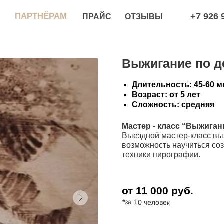
РТНЁРАМ
+7 926 966 78 99
ПРАЙС
ОТЗЫВЫ
Выжигание по д
Длительность: 45-60 м
Возраст: от 5 лет
Сложность: средняя
Мастер - класс “Выжиган
Выездной
мастер-класс вы
возможность научиться со
техники пирографии.
от 11 000 руб.
*
за 10 человек