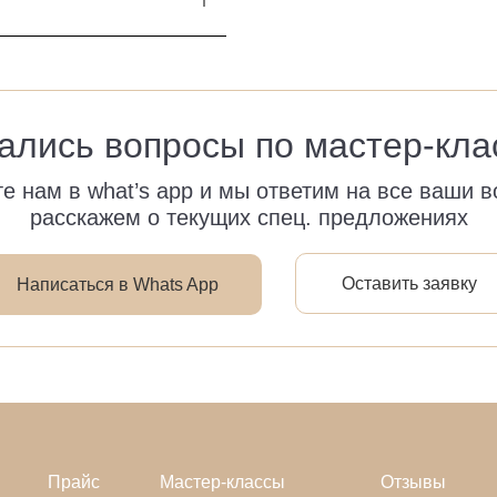
ались вопросы по мастер-кла
е нам в what’s app и мы ответим на все ваши в
расскажем о текущих спец. предложениях
Оставить заявку
Написаться в Whats App
Прайс
Мастер-классы
Отзывы