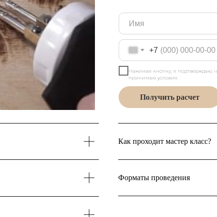
+7
Нажимая кнопку, я подтверждаю, 
принимаю условия.
Получить расчет
Как проходит мастер класс?
Форматы проведения