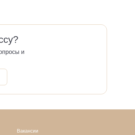
ссу?
опросы и
Вакансии