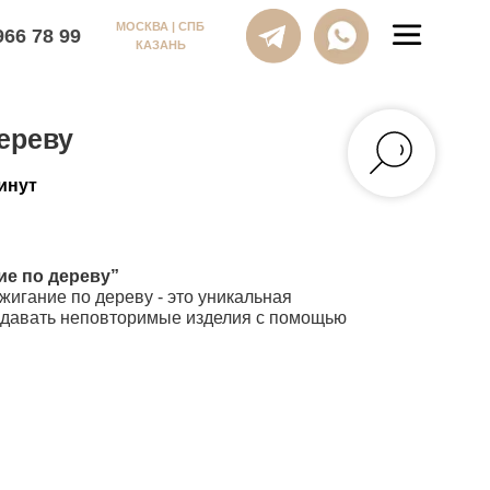
МОСКВА | СПБ
КАЗАНЬ
ереву
инут
ие по дереву”
жигание по дереву - это уникальная
здавать неповторимые изделия с помощью