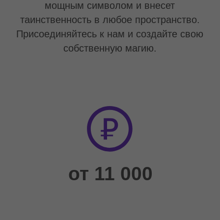
от 5 лет
60 мин