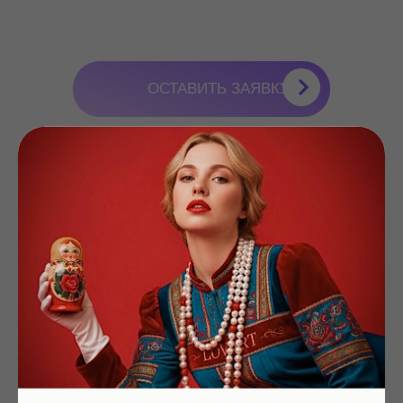
агентством прямо сейчас
Мы работаем :
пн- пт с 11:00 до 19:00 по Москве
+7
Как проходит мастер - класс
ЗАКАЗАТЬ ЗВОНОК
Что мы предоставляем
Форматы проведения
Что потребуется для проведения