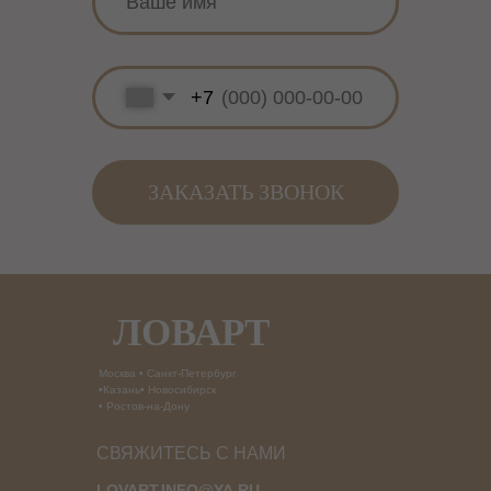
ЛОВАРТ
Москва • Санкт-Петербург
•Казань• Новосибирск
• Ростов-на-Дону
СВЯЖИТЕСЬ С НАМИ
LOVART.INFO@YA.RU