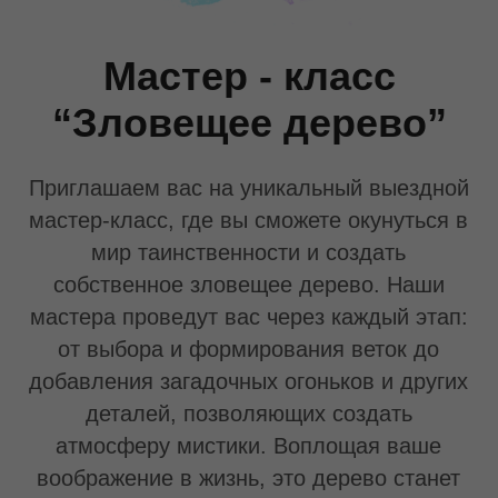
мастер-класс, где вы сможете окунуться в
мир таинственности и создать
собственное зловещее дерево. Наши
мастера проведут вас через каждый этап:
от выбора и формирования веток до
добавления загадочных огоньков и других
деталей, позволяющих создать
атмосферу мистики. Воплощая ваше
воображение в жизнь, это дерево станет
мощным символом и внесет
таинственность в любое пространство.
Присоединяйтесь к нам и создайте свою
собственную магию.
от 11 000